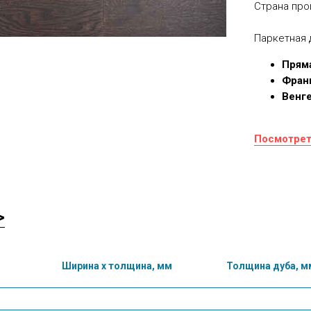
Страна про
Паркетная 
Пряма
Фран
Венге
Посмотрет
>
Ширина х толщина, мм
Толщина дуба, м