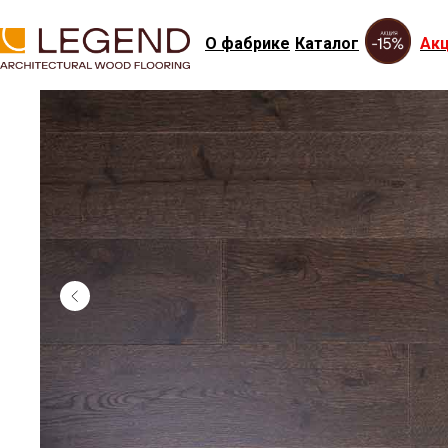
О фабрике
Каталог
Ак