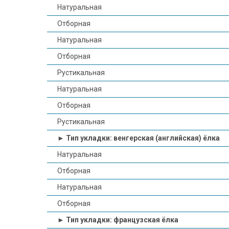
Натуральная
Отборная
Натуральная
Отборная
Рустикальная
Натуральная
Отборная
Рустикальная
► Тип укладки: венгерская (английская) ёлка
Натуральная
Отборная
Натуральная
Отборная
► Тип укладки: французская ёлка